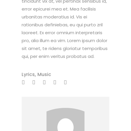
tincidunt vix at, vel pertinax sensibus id,
error epicurei mea et. Mea facilisis
urbanitas moderatius id. Vis ei
rationibus definiebas, eu qui purto zril
laoreet. Ex error omnium interpretaris
pro, alia illum ea vim. Lorem ipsum dolor
sit amet, te ridens gloriatur temporibus
qui, per enim veritus probatus ad.
,
Lyrics
Music