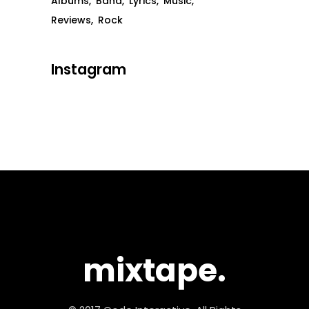
Albums
Band
Lyrics
Music
Reviews
Rock
Instagram
mixtape.