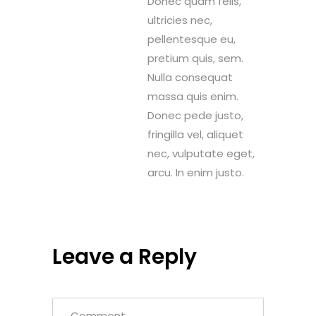
Donec quam felis,
ultricies nec,
pellentesque eu,
pretium quis, sem.
Nulla consequat
massa quis enim.
Donec pede justo,
fringilla vel, aliquet
nec, vulputate eget,
arcu. In enim justo.
Leave a Reply