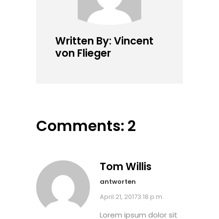
Written By: Vincent
von Flieger
Comments: 2
Tom Willis
antworten
April 21, 20173:18 p.m.
Lorem ipsum dolor sit