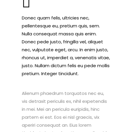
Donec quam felis, ultricies nec,
pellentesque eu, pretium quis, sem.
Nulla consequat massa quis enim.
Donec pede justo, fringilla vel, aliquet
nec, vulputate eget, arcu. In enim justo,
rhoncus ut, imperdiet a, venenatis vitae,
justo. Nullam dictum felis eu pede mollis
pretium. Integer tincidunt.
Alienum phaedrum torquatos nec eu,
vis detraxit periculis ex, nihil expetendis
in mei. Mei an pericula euripidis, hinc
partem ei est. Eos ei nisl graecis, vix
aperiri consequat an. Eius lorem