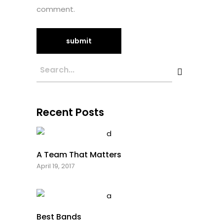
comment.
Recent Posts
A Team That Matters
April 19, 2017
Best Bands