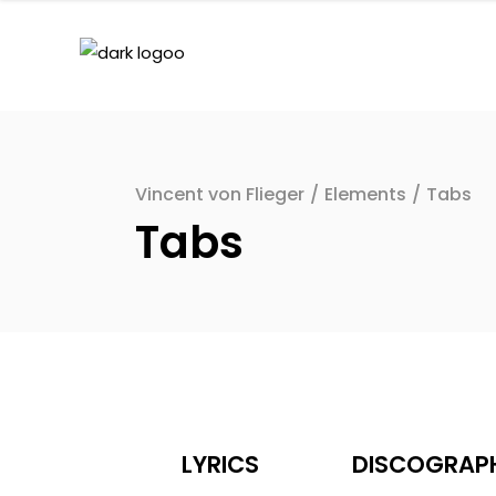
Vincent von Flieger
/
Elements
/
Tabs
Tabs
LYRICS
DISCOGRAP