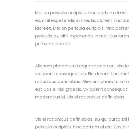
Mei an pericula euripidis, hinc partem ei est
ex, nihil expetendis in mei. Eius lorem tincidu
laoreet. Mei an pericula euripidis, hinc part
periculis ex, nihil expetendis in mei. Eius lor
purto zril laoreet.
Alienum phaedrum torquatos nec eu, vis detraxi
vix aperiri consequat an. Eius lorem tincidunt
rationibus definiebas. Alienum phaedrum torqu
est. Eos ei nisl graecis, vix aperiri consequat
moderatius id. Vis ei rationibus definiebas.
Vis ei rationibus definiebas, eu qui purto zri
pericula euripidis, hinc partem ei est. Eos ei 