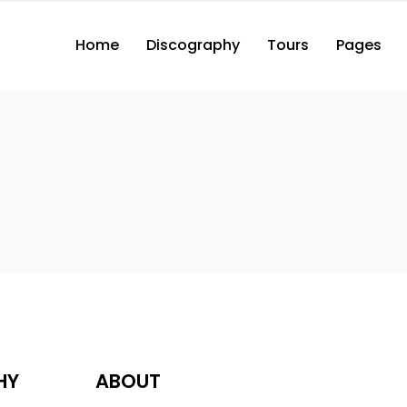
Home
Discography
Tours
Pages
2 Columns with Button
3 Columns with Button
3 Columns Wide with Button
2 Columns with Button
2 Co
4 Columns Wide with Button
3 Columns with Button
3 Co
2 Columns
3 Columns Wide with Button
3 Co
3 Columns
4 Columns Wide with Button
3 Co
2 Columns
4 Co
3 Columns
4 Co
HY
ABOUT