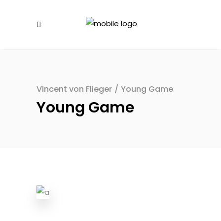
Vincent von Flieger
/
Young Game
Young Game