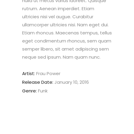
nulla ut metus varius laoreet. Quisque
rutrum. Aenean imperdiet. Etiam
ultricies nisi vel augue. Curabitur
ullamcorper ultricies nisi. Nam eget dui.
Etiam rhoncus. Maecenas tempus, tellus
eget condimentum rhoncus, sem quam
semper libero, sit amet adipiscing sem
neque sed ipsum. Nam quam nunc.
Artist:
Frau Power
Release Date:
January 10, 2016
Genre:
Funk